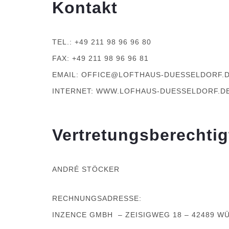
Kontakt
TEL.: +49 211 98 96 96 80
FAX: +49 211 98 96 96 81
EMAIL: OFFICE@LOFTHAUS-DUESSELDORF.
INTERNET: WWW.LOFHAUS-DUESSELDORF.D
Vertretungsberechtig
ANDRÉ STÖCKER
RECHNUNGSADRESSE:
INZENCE GMBH – ZEISIGWEG 18 – 42489 W