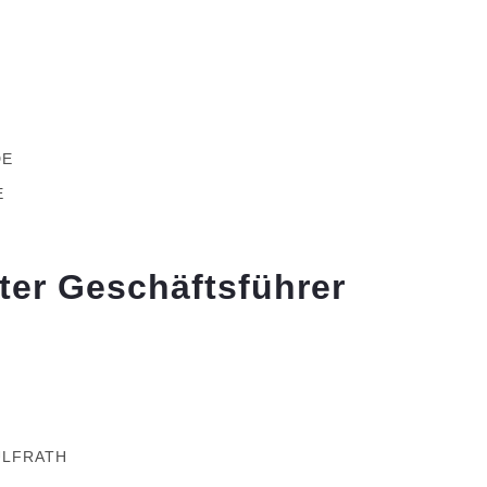
DE
E
ter Geschäftsführer
ÜLFRATH